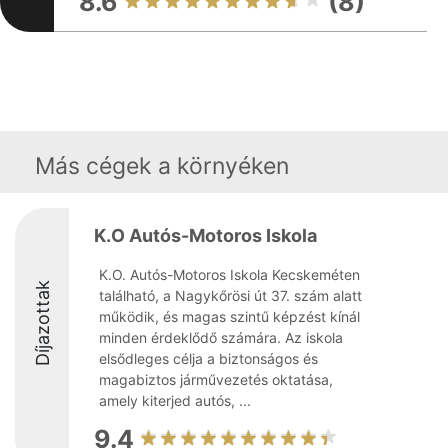
8.6
(8)
Más cégek a környéken
K.O Autós-Motoros Iskola
K.O. Autós-Motoros Iskola Kecskeméten
Díjazottak
található, a Nagykőrösi út 37. szám alatt
működik, és magas szintű képzést kínál
minden érdeklődő számára. Az iskola
elsődleges célja a biztonságos és
magabiztos járművezetés oktatása,
amely kiterjed autós, ...
9.4