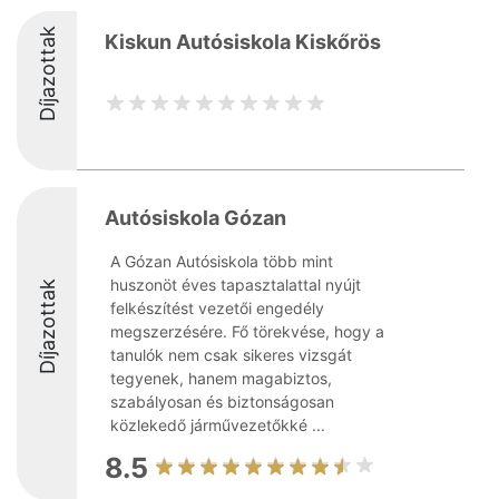
Díjazottak
Kiskun Autósiskola Kiskőrös
Autósiskola Gózan
A Gózan Autósiskola több mint
huszonöt éves tapasztalattal nyújt
Díjazottak
felkészítést vezetői engedély
megszerzésére. Fő törekvése, hogy a
tanulók nem csak sikeres vizsgát
tegyenek, hanem magabiztos,
szabályosan és biztonságosan
közlekedő járművezetőkké ...
8.5