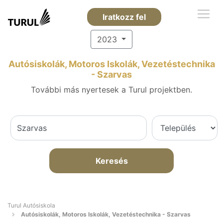
Iratkozz fel
2023
Autósiskolák, Motoros Iskolák, Vezetéstechnika
- Szarvas
További más nyertesek a Turul projektben.
Keresés
Turul Autósiskola
Autósiskolák, Motoros Iskolák, Vezetéstechnika - Szarvas