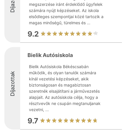
megszerzése iránt érdeklődő ügyfelek
számára nyújt képzéseket. Az iskola
elsődleges szempontjai közé tartozik a
magas minőségű, türelmes és ...
9.2
Bielik Autósiskola
Bielik Autósiskola Békéscsabán
működik, és olyan tanulók számára
Díjazottak
kínál vezetési képzéseket, akik
biztonságosan és magabiztosan
szeretnék elsajátítani a járművezetés
alapjait. Az autósiskola célja, hogy a
résztvevők ne csupán megtanuljanak
vezetni, ...
9.7