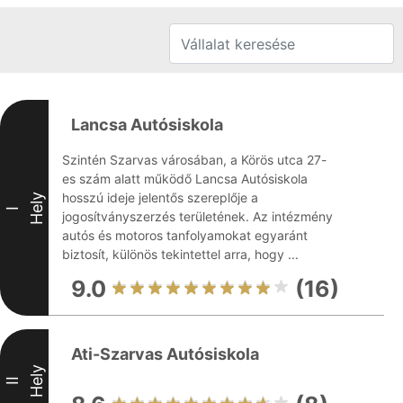
Lancsa Autósiskola
Szintén Szarvas városában, a Körös utca 27-
es szám alatt működő Lancsa Autósiskola
hosszú ideje jelentős szereplője a
Hely
I
jogosítványszerzés területének. Az intézmény
autós és motoros tanfolyamokat egyaránt
biztosít, különös tekintettel arra, hogy ...
9.0
(16)
Ati-Szarvas Autósiskola
Hely
II