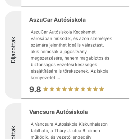
AszuCar Autósiskola
AszuCar Autósiskola Kecskemét
városában működik, és azon személyek
Díjazottak
számára jelenthet ideális választást,
akik nemcsak a jogosítvány
megszerzésére, hanem magabiztos és
biztonságos vezetési készségek
elsajátítására is törekszenek. Az iskola
környezetét ...
9.8
Vancsura Autósiskola
A Vancsura Autósiskola Kiskunhalason
Díjazottak
található, a Thúry J. utca 6. címen
működik, és vezetői engedély