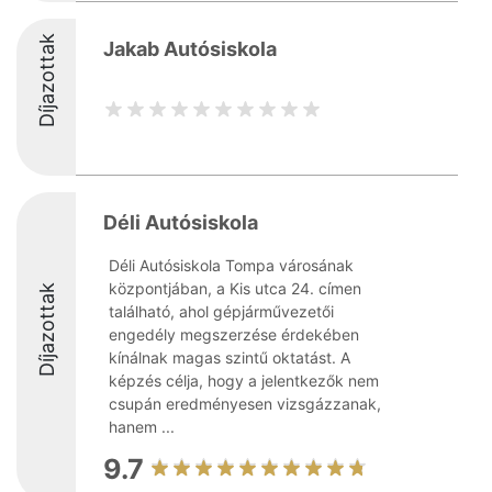
Díjazottak
Jakab Autósiskola
Déli Autósiskola
Déli Autósiskola Tompa városának
központjában, a Kis utca 24. címen
Díjazottak
található, ahol gépjárművezetői
engedély megszerzése érdekében
kínálnak magas szintű oktatást. A
képzés célja, hogy a jelentkezők nem
csupán eredményesen vizsgázzanak,
hanem ...
9.7