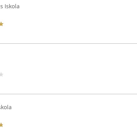
s Iskola
skola