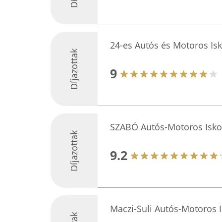
24-es Autós és Motoros Isk
Díjazottak
9
SZABÓ Autós-Motoros Isko
Díjazottak
9.2
Maczi-Suli Autós-Motoros I