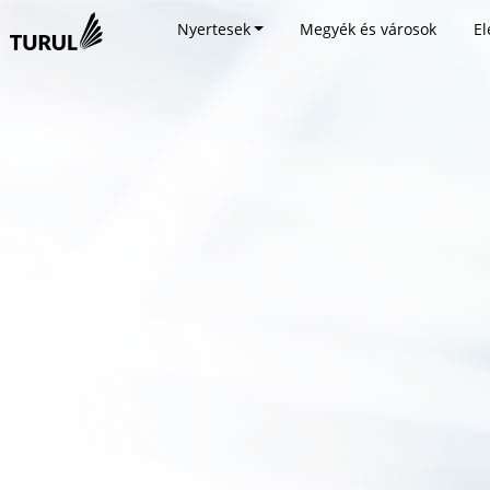
Nyertesek
Megyék és városok
El