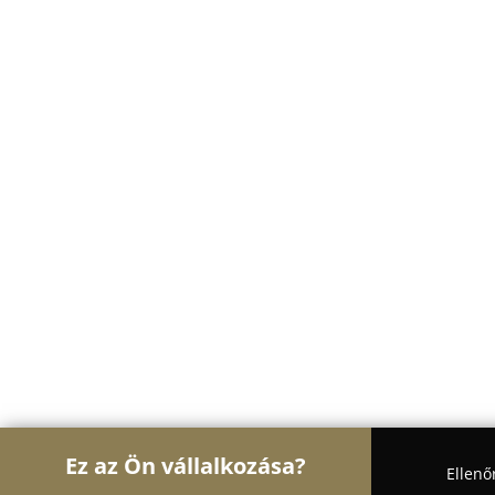
Ez az Ön vállalkozása?
Ellenő