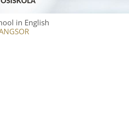
hool in English
RANGSOR