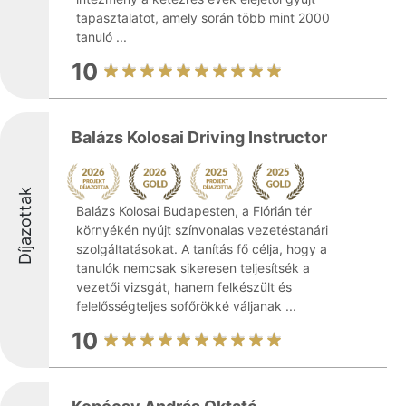
tapasztalatot, amely során több mint 2000
tanuló ...
10
Balázs Kolosai Driving Instructor
Díjazottak
Balázs Kolosai Budapesten, a Flórián tér
környékén nyújt színvonalas vezetéstanári
szolgáltatásokat. A tanítás fő célja, hogy a
tanulók nemcsak sikeresen teljesítsék a
vezetői vizsgát, hanem felkészült és
felelősségteljes sofőrökké váljanak ...
10