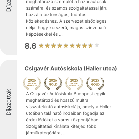
meghatározó szereplőt a hazai autósok
számára, és számos szolgáltatással járul
hozzá a biztonságos, tudatos
közlekedéshez. A szervezet elsődleges
célja, hogy korszerű, magas színvonalú
képzésekkel és ...
8.6
Csigavér Autósiskola (Haller utca)
Díjazottak
A Csigavér Autósiskola Budapest egyik
meghatározó és hosszú múltra
visszatekintő autósiskolája, amely a Haller
utcában található irodáiban fogadja az
érdeklődőket a város központjában.
Szolgáltatási kínálata kiterjed több
járműkategóriára, ...