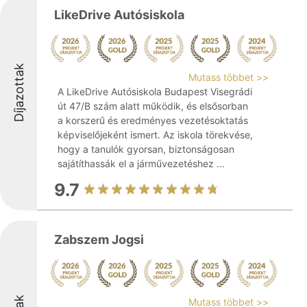
LikeDrive Autósiskola
Díjazottak
Mutass többet >>
A LikeDrive Autósiskola Budapest Visegrádi
út 47/B szám alatt működik, és elsősorban
a korszerű és eredményes vezetésoktatás
képviselőjeként ismert. Az iskola törekvése,
hogy a tanulók gyorsan, biztonságosan
sajátíthassák el a járművezetéshez ...
9.7
Zabszem Jogsi
Mutass többet >>