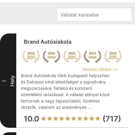
Brand Autósiskola
Mutass többet >>
Brand Autósiskola több budapesti helyszínen
Hely
és Dabason kínál lehetőséget a jogosítvány
I
megszerzésére, fiatalos és korszerű
szemléletű oktatással. A vállalat előnyei közé
tartoznak a nagy tapasztalatú, türelmes
oktatók, valamint az eredményes ...
10.0
(717)