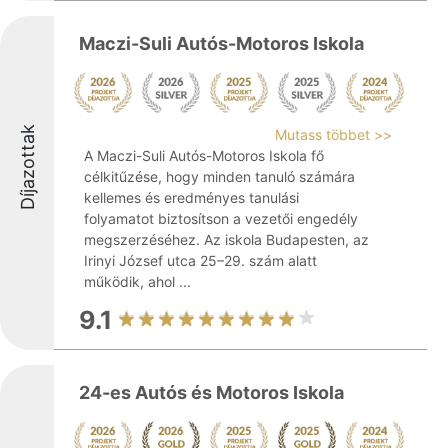
Maczi-Suli Autós-Motoros Iskola
Díjazottak
Mutass többet >>
A Maczi-Suli Autós-Motoros Iskola fő
célkitűzése, hogy minden tanuló számára
kellemes és eredményes tanulási
folyamatot biztosítson a vezetői engedély
megszerzéséhez. Az iskola Budapesten, az
Irinyi József utca 25–29. szám alatt
működik, ahol ...
9.1
24-es Autós és Motoros Iskola