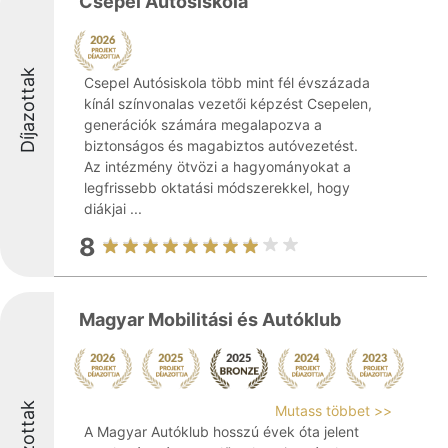
Csepel Autósiskola
Díjazottak
Csepel Autósiskola több mint fél évszázada
kínál színvonalas vezetői képzést Csepelen,
generációk számára megalapozva a
biztonságos és magabiztos autóvezetést.
Az intézmény ötvözi a hagyományokat a
legfrissebb oktatási módszerekkel, hogy
diákjai ...
8
Magyar Mobilitási és Autóklub
Díjazottak
Mutass többet >>
A Magyar Autóklub hosszú évek óta jelent