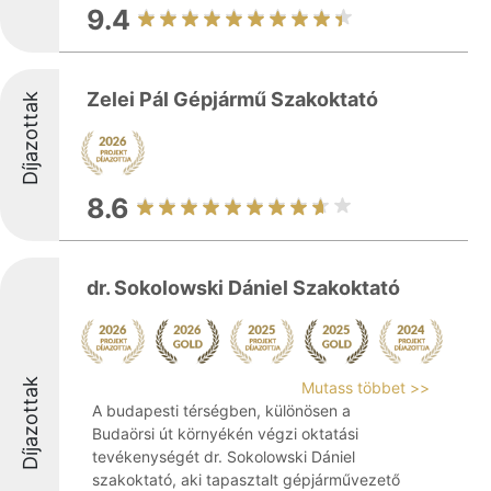
9.4
Zelei Pál Gépjármű Szakoktató
Díjazottak
8.6
dr. Sokolowski Dániel Szakoktató
Díjazottak
Mutass többet >>
A budapesti térségben, különösen a
Budaörsi út környékén végzi oktatási
tevékenységét dr. Sokolowski Dániel
szakoktató, aki tapasztalt gépjárművezető