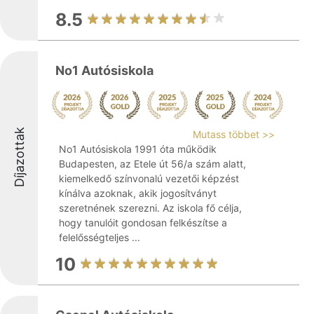
8.5
No1 Autósiskola
Díjazottak
Mutass többet >>
No1 Autósiskola 1991 óta működik
Budapesten, az Etele út 56/a szám alatt,
kiemelkedő színvonalú vezetői képzést
kínálva azoknak, akik jogosítványt
szeretnének szerezni. Az iskola fő célja,
hogy tanulóit gondosan felkészítse a
felelősségteljes ...
10