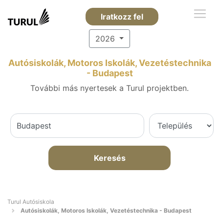
Iratkozz fel
2026
Autósiskolák, Motoros Iskolák, Vezetéstechnika
- Budapest
További más nyertesek a Turul projektben.
Keresés
Turul Autósiskola
Autósiskolák, Motoros Iskolák, Vezetéstechnika - Budapest