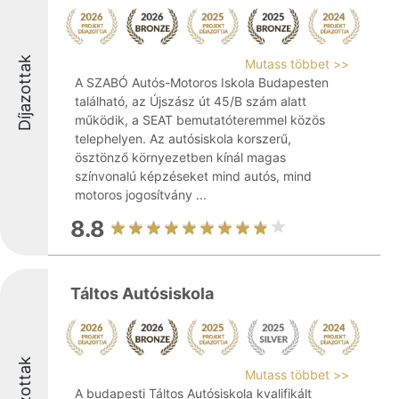
Díjazottak
Mutass többet >>
A SZABÓ Autós-Motoros Iskola Budapesten
található, az Újszász út 45/B szám alatt
működik, a SEAT bemutatóteremmel közös
telephelyen. Az autósiskola korszerű,
ösztönző környezetben kínál magas
színvonalú képzéseket mind autós, mind
motoros jogosítvány ...
8.8
Táltos Autósiskola
Díjazottak
Mutass többet >>
A budapesti Táltos Autósiskola kvalifikált