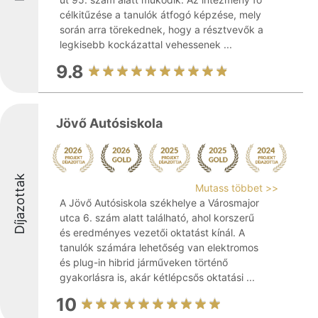
célkitűzése a tanulók átfogó képzése, mely
során arra törekednek, hogy a résztvevők a
legkisebb kockázattal vehessenek ...
9.8
Jövő Autósiskola
Díjazottak
Mutass többet >>
A Jövő Autósiskola székhelye a Városmajor
utca 6. szám alatt található, ahol korszerű
és eredményes vezetői oktatást kínál. A
tanulók számára lehetőség van elektromos
és plug-in hibrid járműveken történő
gyakorlásra is, akár kétlépcsős oktatási ...
10