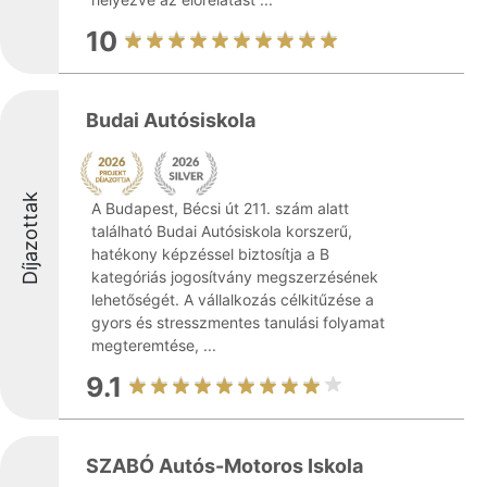
10
Budai Autósiskola
Díjazottak
A Budapest, Bécsi út 211. szám alatt
található Budai Autósiskola korszerű,
hatékony képzéssel biztosítja a B
kategóriás jogosítvány megszerzésének
lehetőségét. A vállalkozás célkitűzése a
gyors és stresszmentes tanulási folyamat
megteremtése, ...
9.1
SZABÓ Autós-Motoros Iskola