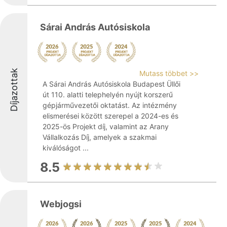
Sárai András Autósiskola
Díjazottak
Mutass többet >>
A Sárai András Autósiskola Budapest Üllői
út 110. alatti telephelyén nyújt korszerű
gépjárművezetői oktatást. Az intézmény
elismerései között szerepel a 2024-es és
2025-ös Projekt díj, valamint az Arany
Vállalkozás Díj, amelyek a szakmai
kiválóságot ...
8.5
Webjogsi