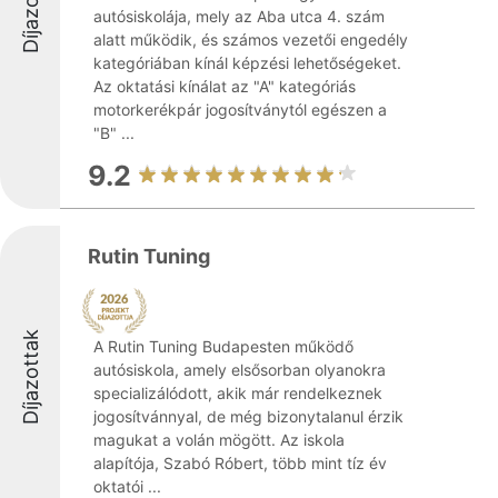
Díjazottak
autósiskolája, mely az Aba utca 4. szám
alatt működik, és számos vezetői engedély
kategóriában kínál képzési lehetőségeket.
Az oktatási kínálat az "A" kategóriás
motorkerékpár jogosítványtól egészen a
"B" ...
9.2
Rutin Tuning
Díjazottak
A Rutin Tuning Budapesten működő
autósiskola, amely elsősorban olyanokra
specializálódott, akik már rendelkeznek
jogosítvánnyal, de még bizonytalanul érzik
magukat a volán mögött. Az iskola
alapítója, Szabó Róbert, több mint tíz év
oktatói ...