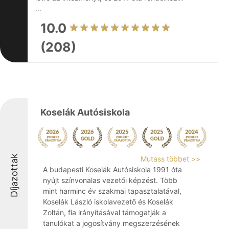
...
10.0
(208)
Koselák Autósiskola
Díjazottak
Mutass többet >>
A budapesti Koselák Autósiskola 1991 óta
nyújt színvonalas vezetői képzést. Több
mint harminc év szakmai tapasztalatával,
Koselák László iskolavezető és Koselák
Zoltán, fia irányításával támogatják a
tanulókat a jogosítvány megszerzésének