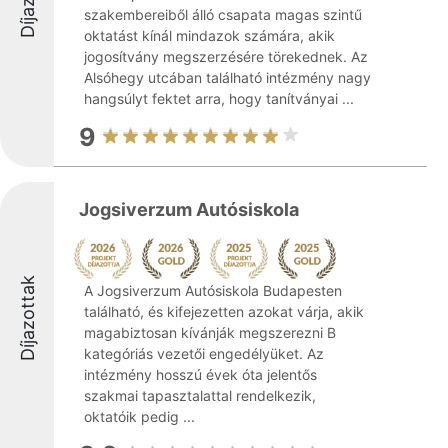
szakembereiből álló csapata magas szintű
oktatást kínál mindazok számára, akik
jogosítvány megszerzésére törekednek. Az
Alsóhegy utcában található intézmény nagy
hangsúlyt fektet arra, hogy tanítványai ...
9
Jogsiverzum Autósiskola
Díjazottak
A Jogsiverzum Autósiskola Budapesten
található, és kifejezetten azokat várja, akik
magabiztosan kívánják megszerezni B
kategóriás vezetői engedélyüket. Az
intézmény hosszú évek óta jelentős
szakmai tapasztalattal rendelkezik,
oktatóik pedig ...