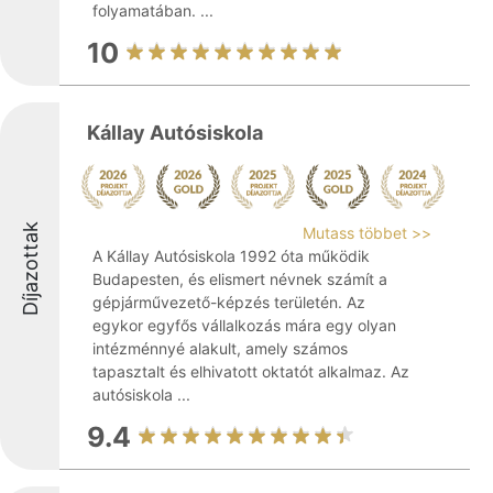
folyamatában. ...
10
Kállay Autósiskola
Díjazottak
Mutass többet >>
A Kállay Autósiskola 1992 óta működik
Budapesten, és elismert névnek számít a
gépjárművezető-képzés területén. Az
egykor egyfős vállalkozás mára egy olyan
intézménnyé alakult, amely számos
tapasztalt és elhivatott oktatót alkalmaz. Az
autósiskola ...
9.4