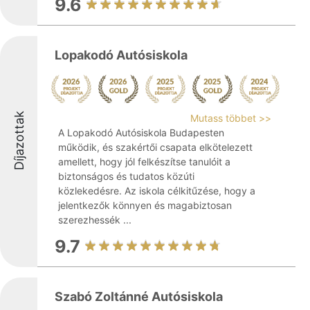
9.6
Lopakodó Autósiskola
Díjazottak
Mutass többet >>
A Lopakodó Autósiskola Budapesten
működik, és szakértői csapata elkötelezett
amellett, hogy jól felkészítse tanulóit a
biztonságos és tudatos közúti
közlekedésre. Az iskola célkitűzése, hogy a
jelentkezők könnyen és magabiztosan
szerezhessék ...
9.7
Szabó Zoltánné Autósiskola