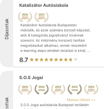
Katalizátor Autósiskola
Díjazottak
Katalizátor Autósiskola Budapesten
működik, és azok számára biztosít képzést,
akik B kategóriás jogosítványt kívánnak
szerezni. Az intézmény korszerű tanítási
megoldásokat alkalmaz, ennek részeként
e-learning alapú elméleti oktatást is kínál, ...
8.7
S.O.S Jogsi
Díjazottak
Mutass többet >>
S.O.S Jogsi autósiskola Budapest területén