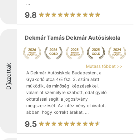
...
9.8
Dekmár Tamás Dekmár Autósiskola
Díjazottak
Mutass többet >>
A Dekmár Autósiskola Budapesten, a
Gyakorló utca 4/E fsz. 3. szám alatt
működik, és minőségi képzésekkel,
valamint személyre szabott, odafigyelő
oktatással segíti a jogosítvány
megszerzését. Az intézmény elhivatott
abban, hogy korrekt árakat, ...
9.5