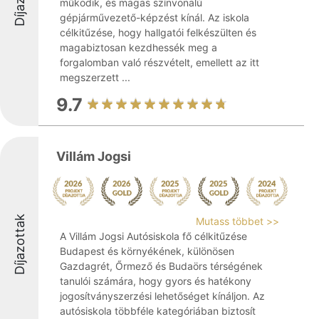
működik, és magas színvonalú
gépjárművezető-képzést kínál. Az iskola
célkitűzése, hogy hallgatói felkészülten és
magabiztosan kezdhessék meg a
forgalomban való részvételt, emellett az itt
megszerzett ...
9.7
Villám Jogsi
Díjazottak
Mutass többet >>
A Villám Jogsi Autósiskola fő célkitűzése
Budapest és környékének, különösen
Gazdagrét, Őrmező és Budaörs térségének
tanulói számára, hogy gyors és hatékony
jogosítványszerzési lehetőséget kínáljon. Az
autósiskola többféle kategóriában biztosít