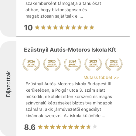
szakemberként támogatja a tanulókat
abban, hogy biztonságosan és
magabiztosan sajátítsák el ...
10
Ezüstnyíl Autós-Motoros Iskola Kft
Díjazottak
Mutass többet >>
Ezüstnyíl Autós-Motoros Iskola Budapest III.
kerületében, a Polgár utca 3. szám alatt
működik, elkötelezetten korszerű és magas
színvonalú képzéseket biztosítva mindazok
számára, akik járművezetői engedélyt
kívánnak szerezni. Az iskola különféle ...
8.6