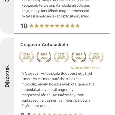
képzések területén. Az iskola elsődleges
célja, hogy tanulóinak magas színvonalú
oktatási lehetőségeket biztosítson, mind ...
10
Csigavér Autósiskola
Díjazottak
Mutass többet >>
A Csigavér Autósiskola Budapest egyik jól
ismert és elismert autósiskolájaként
működik, amely hosszú évek óta támogatja
a tanulókat a vezetői engedély
megszerzésében. Az intézmény több
budapesti helyszínen van jelen, például a
Fejér Lipót utca ...