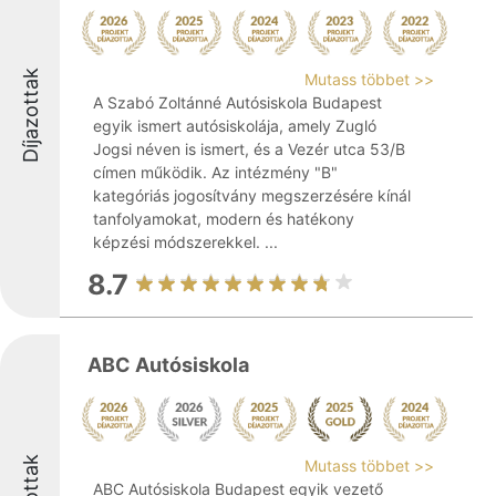
Díjazottak
Mutass többet >>
A Szabó Zoltánné Autósiskola Budapest
egyik ismert autósiskolája, amely Zugló
Jogsi néven is ismert, és a Vezér utca 53/B
címen működik. Az intézmény "B"
kategóriás jogosítvány megszerzésére kínál
tanfolyamokat, modern és hatékony
képzési módszerekkel. ...
8.7
ABC Autósiskola
Mutass többet >>
ABC Autósiskola Budapest egyik vezető