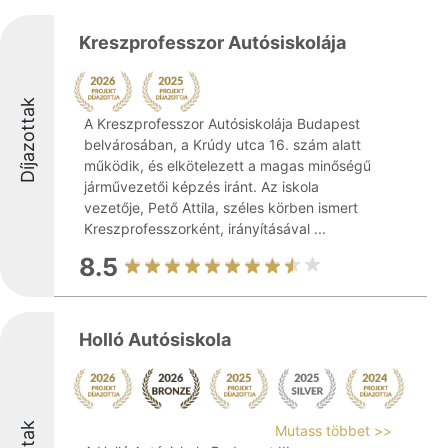
Kreszprofesszor Autósiskolája
Díjazottak
A Kreszprofesszor Autósiskolája Budapest
belvárosában, a Krúdy utca 16. szám alatt
működik, és elkötelezett a magas minőségű
járművezetői képzés iránt. Az iskola
vezetője, Pető Attila, széles körben ismert
Kreszprofesszorként, irányításával ...
8.5
Holló Autósiskola
Mutass többet >>