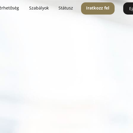
érhetőség
Szabályok
Státusz
Iratkozz fel
E