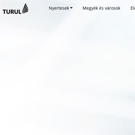
Nyertesek
Megyék és városok
El