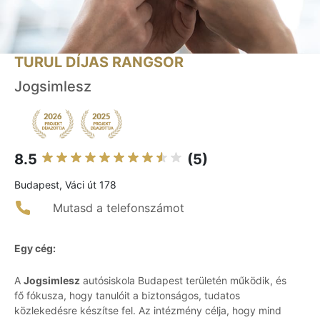
TURUL DÍJAS RANGSOR
Jogsimlesz
8.5
(5)
Budapest, Váci út 178
Mutasd a telefonszámot
Egy cég:
A
Jogsimlesz
autósiskola Budapest területén működik, és
fő fókusza, hogy tanulóit a biztonságos, tudatos
közlekedésre készítse fel. Az intézmény célja, hogy mind