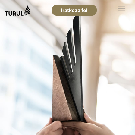
Iratkozz fel