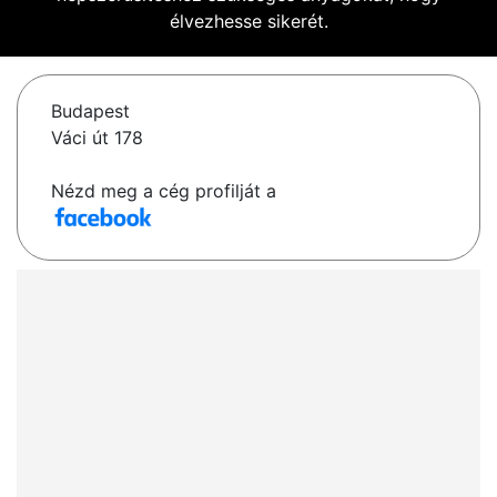
élvezhesse sikerét.
Budapest
Váci út 178
Nézd meg a cég profilját a