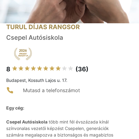
TURUL DÍJAS RANGSOR
Csepel Autósiskola
8
(36)
Budapest, Kossuth Lajos u. 17.
Mutasd a telefonszámot
Egy cég:
Csepel Autósiskola
több mint fél évszázada kínál
színvonalas vezetői képzést Csepelen, generációk
számára megalapozva a biztonságos és magabiztos