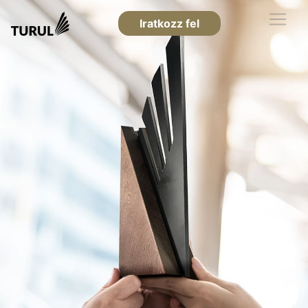
Iratkozz fel