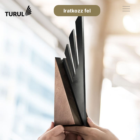
Iratkozz fel