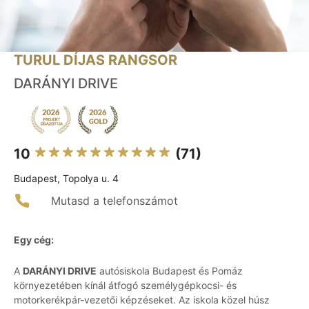
TURUL DÍJAS RANGSOR
DARÁNYI DRIVE
10
(71)
Budapest, Topolya u. 4
Mutasd a telefonszámot
Egy cég:
A
DARÁNYI DRIVE
autósiskola Budapest és Pomáz
környezetében kínál átfogó személygépkocsi- és
motorkerékpár-vezetői képzéseket. Az iskola közel húsz