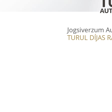
Jogsiverzum Au
TURUL DÍJAS 