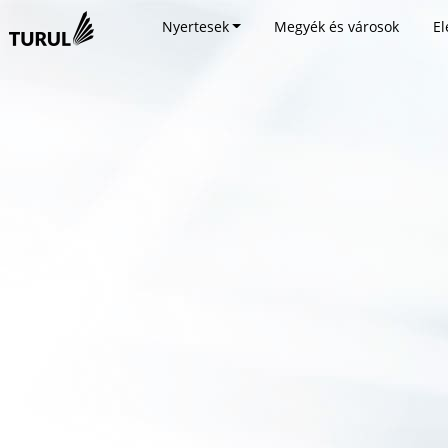
Nyertesek
Megyék és városok
El