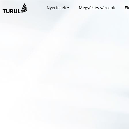
Nyertesek
Megyék és városok
El