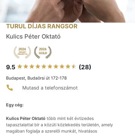
TURUL DÍJAS RANGSOR
Kulics Péter Oktató
9.5
(28)
Budapest, Budaörsi út 172-178
Mutasd a telefonszámot
Egy cég:
Kulics Péter Oktató
több mint két évtizedes
tapasztalattal bír a közúti közlekedés területén, amely
magában foglalja a szerelői munkát, hivatásos