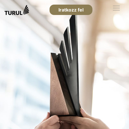
Iratkozz fel