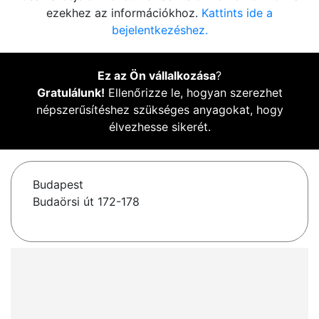
ezekhez az információkhoz.
Kattints ide a
bejelentkezéshez.
Ez az Ön vállalkozása
?
Gratulálunk!
Ellenőrizze le, hogyan szerezhet
népszerűsítéshez szükséges anyagokat, hogy
élvezhesse sikerét.
Budapest
Budaörsi út 172-178