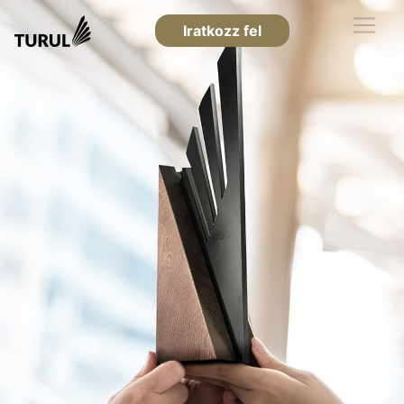
Iratkozz fel