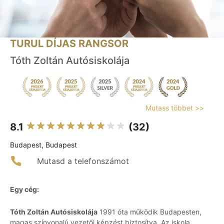
TURUL DÍJAS RANGSOR
Tóth Zoltán Autósiskolája
Mutass többet >>
8.1
(32)
Budapest, Budapest
Mutasd a telefonszámot
Egy cég:
Tóth Zoltán Autósiskolája
1991 óta működik Budapesten,
magas színvonalú vezetői képzést biztosítva. Az iskola