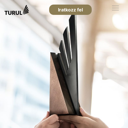
Iratkozz fel