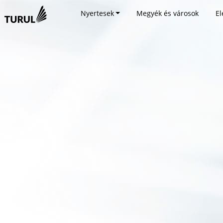
Nyertesek
Megyék és városok
El