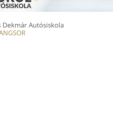
 Dekmár Autósiskola
RANGSOR