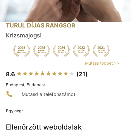
TURUL DÍJAS RANGSOR
Krizsmajogsi
Mutass többet >>
8.6
(21)
Budapest, Budapest
Mutasd a telefonszámot
Egy cég:
Ellenőrzött weboldalak