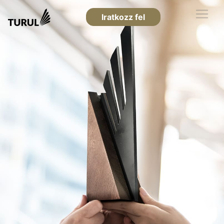
Iratkozz fel