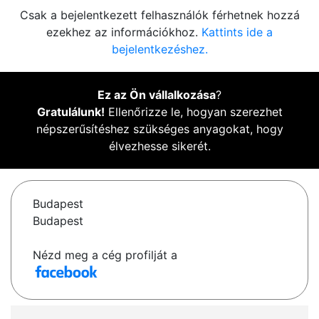
Csak a bejelentkezett felhasználók férhetnek hozzá
ezekhez az információkhoz.
Kattints ide a
bejelentkezéshez.
Ez az Ön vállalkozása
?
Gratulálunk!
Ellenőrizze le, hogyan szerezhet
népszerűsítéshez szükséges anyagokat, hogy
élvezhesse sikerét.
Budapest
Budapest
Nézd meg a cég profilját a