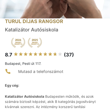
TURUL DÍJAS RANGSOR
Katalizátor Autósiskola
8.7
(37)
Budapest, Pesti út 117.
Mutasd a telefonszámot
Egy cég:
Katalizátor Autósiskola
Budapesten működik, és azok
számára biztosít képzést, akik B kategóriás jogosítványt
kívánnak szerezni. Az intézmény korszerű tanítási