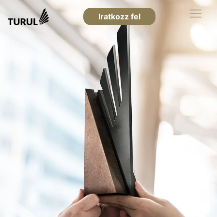
Iratkozz fel