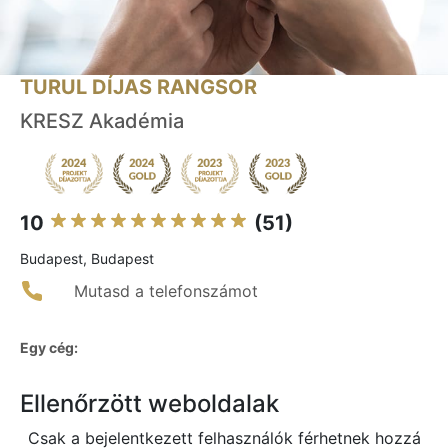
TURUL DÍJAS RANGSOR
KRESZ Akadémia
10
(51)
Budapest, Budapest
Mutasd a telefonszámot
Egy cég:
Ellenőrzött weboldalak
Csak a bejelentkezett felhasználók férhetnek hozzá