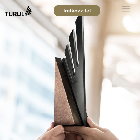
Iratkozz fel