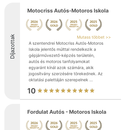
Motocriss Autós-Motoros Iskola
Díjazottak
Mutass többet >>
A szentendrei Motocriss Autós-Motoros
Iskola jelentős múlttal rendelkezik a
gépjárművezető-képzés területén,
autós és motoros tanfolyamokat
egyaránt kínál azok számára, akik
jogosítvány szerzésére törekednek. Az
oktatási palettáján szerepelnek ...
10
Fordulat Autós - Motoros Iskola