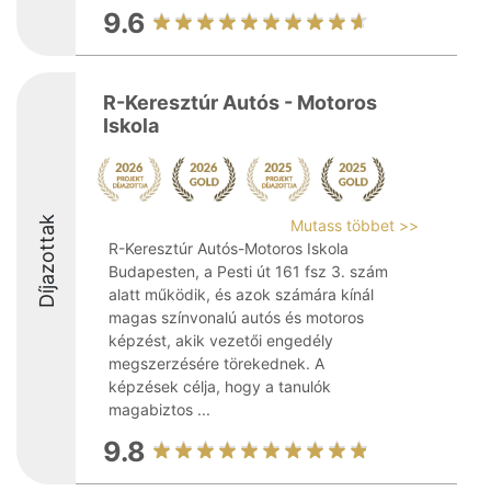
9.6
R-Keresztúr Autós - Motoros
Iskola
Díjazottak
Mutass többet >>
R-Keresztúr Autós-Motoros Iskola
Budapesten, a Pesti út 161 fsz 3. szám
alatt működik, és azok számára kínál
magas színvonalú autós és motoros
képzést, akik vezetői engedély
megszerzésére törekednek. A
képzések célja, hogy a tanulók
magabiztos ...
9.8