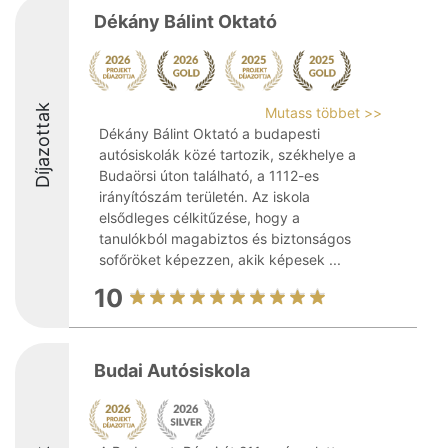
Dékány Bálint Oktató
Díjazottak
Mutass többet >>
Dékány Bálint Oktató a budapesti
autósiskolák közé tartozik, székhelye a
Budaörsi úton található, a 1112-es
irányítószám területén. Az iskola
elsődleges célkitűzése, hogy a
tanulókból magabiztos és biztonságos
sofőröket képezzen, akik képesek ...
10
Budai Autósiskola