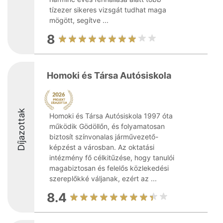
tízezer sikeres vizsgát tudhat maga
mögött, segítve ...
8
Homoki és Társa Autósiskola
Díjazottak
Homoki és Társa Autósiskola 1997 óta
működik Gödöllőn, és folyamatosan
biztosít színvonalas járművezető-
képzést a városban. Az oktatási
intézmény fő célkitűzése, hogy tanulói
magabiztosan és felelős közlekedési
szereplőkké váljanak, ezért az ...
8.4