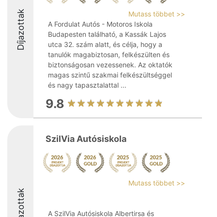
Díjazottak
Mutass többet >>
A Fordulat Autós - Motoros Iskola
Budapesten található, a Kassák Lajos
utca 32. szám alatt, és célja, hogy a
tanulók magabiztosan, felkészülten és
biztonságosan vezessenek. Az oktatók
magas szintű szakmai felkészültséggel
és nagy tapasztalattal ...
9.8
SzilVia Autósiskola
Mutass többet >>
Díjazottak
A SzilVia Autósiskola Albertirsa és