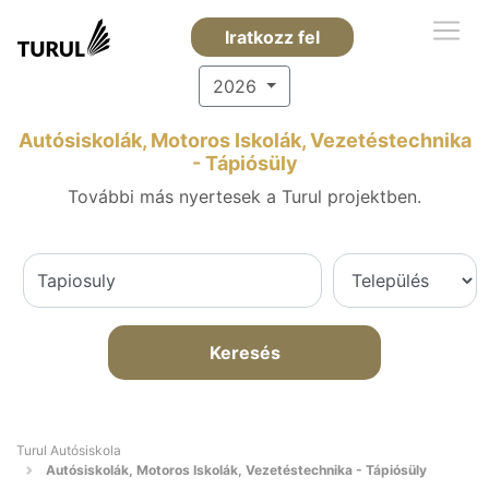
Iratkozz fel
2026
Autósiskolák, Motoros Iskolák, Vezetéstechnika
- Tápiósüly
További más nyertesek a Turul projektben.
Keresés
Turul Autósiskola
Autósiskolák, Motoros Iskolák, Vezetéstechnika - Tápiósüly