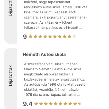
Díjazottak
működő, nagy tapasztalattal
rendelkező autósiskola, amely 1990 óta
kínál magas szintű képzést azok
számára, akik jogosítványt szeretnének
szerezni. Az intézmény főként
felkészült, empatikus és elhivatott ...
9
Németh Autósiskola
A székesfehérvári Huszti utcában
Díjazottak
található Németh László Autósiskola
megbízható alapokat biztosít a
közlekedési ismeretek elsajátításához.
Az autósiskola 1996 óta folytat vezetői
oktatást, vezetője, Németh László,
1975 óta szerez tapasztalatokat ...
9.4