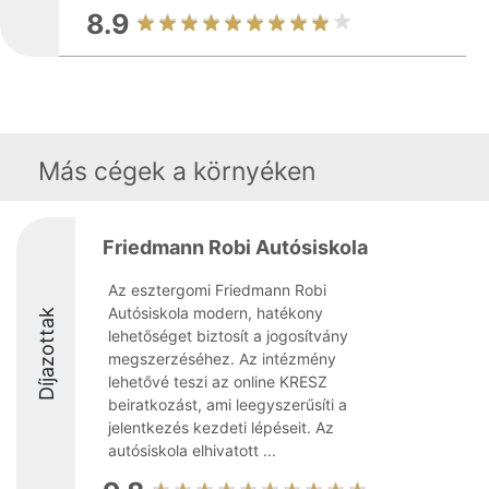
8.9
Más cégek a környéken
Friedmann Robi Autósiskola
Az esztergomi Friedmann Robi
Autósiskola modern, hatékony
Díjazottak
lehetőséget biztosít a jogosítvány
megszerzéséhez. Az intézmény
lehetővé teszi az online KRESZ
beiratkozást, ami leegyszerűsíti a
jelentkezés kezdeti lépéseit. Az
autósiskola elhivatott ...