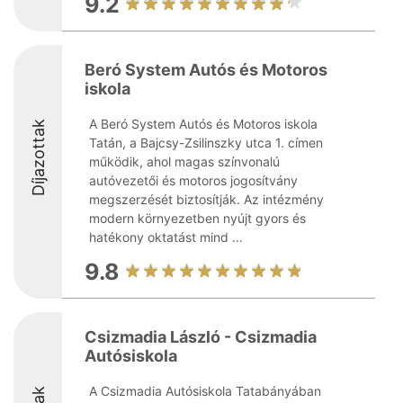
9.2
Beró System Autós és Motoros
iskola
A Beró System Autós és Motoros iskola
Díjazottak
Tatán, a Bajcsy-Zsilinszky utca 1. címen
működik, ahol magas színvonalú
autóvezetői és motoros jogosítvány
megszerzését biztosítják. Az intézmény
modern környezetben nyújt gyors és
hatékony oktatást mind ...
9.8
Csizmadia László - Csizmadia
Autósiskola
A Csizmadia Autósiskola Tatabányában