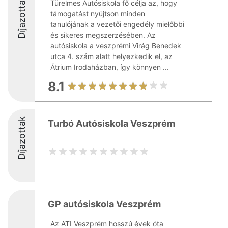
Díjazottak
Türelmes Autósiskola fő célja az, hogy
támogatást nyújtson minden
tanulójának a vezetői engedély mielőbbi
és sikeres megszerzésében. Az
autósiskola a veszprémi Virág Benedek
utca 4. szám alatt helyezkedik el, az
Átrium Irodaházban, így könnyen ...
8.1
Díjazottak
Turbó Autósiskola Veszprém
GP autósiskola Veszprém
Az ATI Veszprém hosszú évek óta