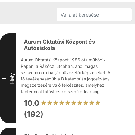
Aurum Oktatási Központ és
Autósiskola
Aurum Oktatási Központ 1986 óta működik
Pápán, a Rákóczi utcában, ahol magas
színvonalon kínál járművezetői képzéseket. A
Hely
fő tevékenységük a B kategóriás jogosítvány
I
megszerzésére való felkészítés, amelyhez
tantermi oktatást és korszerű e-learning ...
10.0
(192)