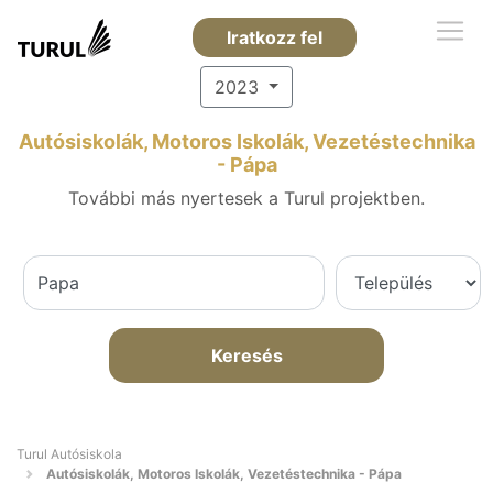
Iratkozz fel
2023
Autósiskolák, Motoros Iskolák, Vezetéstechnika
- Pápa
További más nyertesek a Turul projektben.
Keresés
Turul Autósiskola
Autósiskolák, Motoros Iskolák, Vezetéstechnika - Pápa