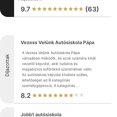
9.7
(63)
Vezess Velünk Autósiskola Pápa
A Vezess Velünk Autósiskola Pápa
Díjazottak
városában működik, és azok számára kínál
vezetői képzést, akik tudatos és
magabiztos sofőrökké szeretnének válni.
Az autósiskola képzési kínálata széles,
lehetőséget ad B kategóriás
személygépkocsi, A kategóriás ...
8.2
Jobb1 autósiskola