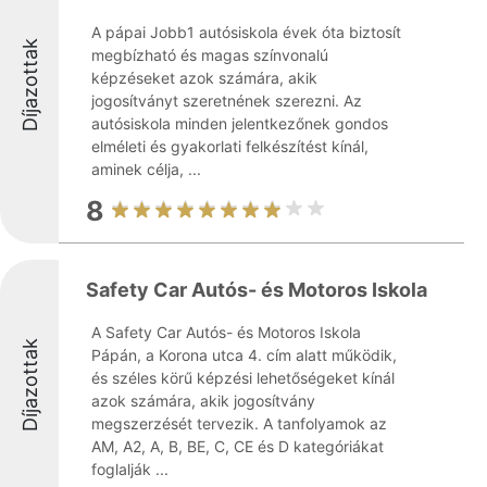
A pápai Jobb1 autósiskola évek óta biztosít
Díjazottak
megbízható és magas színvonalú
képzéseket azok számára, akik
jogosítványt szeretnének szerezni. Az
autósiskola minden jelentkezőnek gondos
elméleti és gyakorlati felkészítést kínál,
aminek célja, ...
8
Safety Car Autós- és Motoros Iskola
A Safety Car Autós- és Motoros Iskola
Díjazottak
Pápán, a Korona utca 4. cím alatt működik,
és széles körű képzési lehetőségeket kínál
azok számára, akik jogosítvány
megszerzését tervezik. A tanfolyamok az
AM, A2, A, B, BE, C, CE és D kategóriákat
foglalják ...