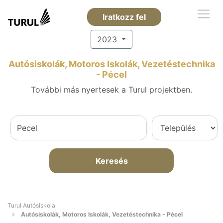
Iratkozz fel
2023
Autósiskolák, Motoros Iskolák, Vezetéstechnika
- Pécel
További más nyertesek a Turul projektben.
Keresés
Turul Autósiskola
Autósiskolák, Motoros Iskolák, Vezetéstechnika - Pécel