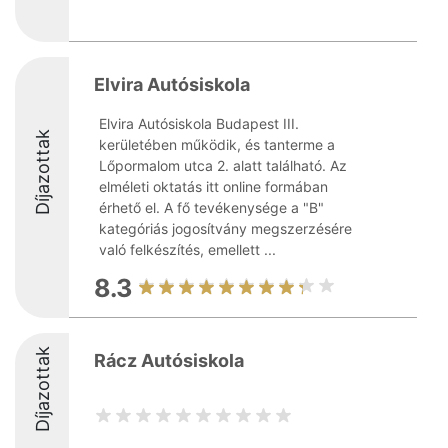
Elvira Autósiskola
Elvira Autósiskola Budapest III.
Díjazottak
kerületében működik, és tanterme a
Lőpormalom utca 2. alatt található. Az
elméleti oktatás itt online formában
érhető el. A fő tevékenysége a "B"
kategóriás jogosítvány megszerzésére
való felkészítés, emellett ...
8.3
Díjazottak
Rácz Autósiskola