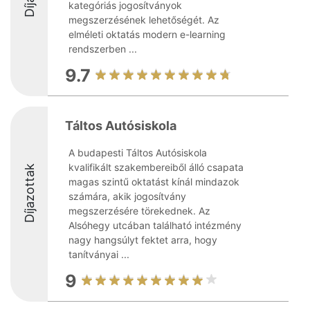
kategóriás jogosítványok
megszerzésének lehetőségét. Az
elméleti oktatás modern e-learning
rendszerben ...
9.7
Táltos Autósiskola
A budapesti Táltos Autósiskola
kvalifikált szakembereiből álló csapata
Díjazottak
magas szintű oktatást kínál mindazok
számára, akik jogosítvány
megszerzésére törekednek. Az
Alsóhegy utcában található intézmény
nagy hangsúlyt fektet arra, hogy
tanítványai ...
9