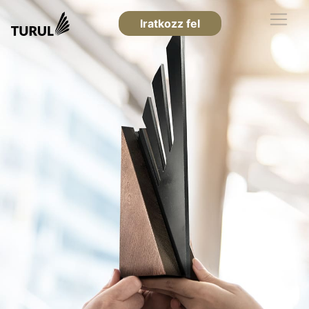
Iratkozz fel