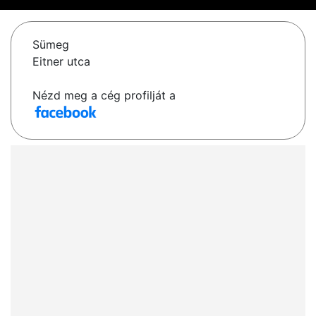
Sümeg
Eitner utca
Nézd meg a cég profilját a