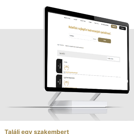
Találj egy szakembert