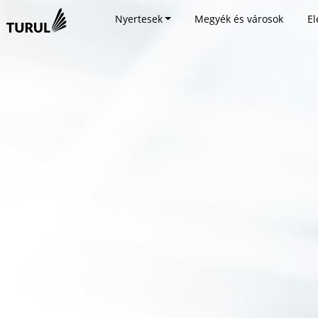
Nyertesek
Megyék és városok
El