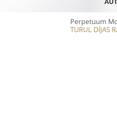
Perpetuum Mob
TURUL DÍJAS 