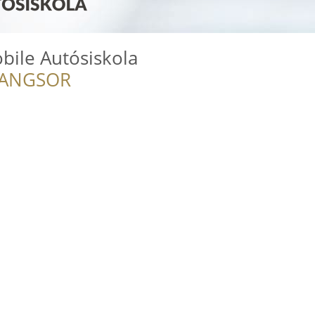
ile Autósiskola
RANGSOR