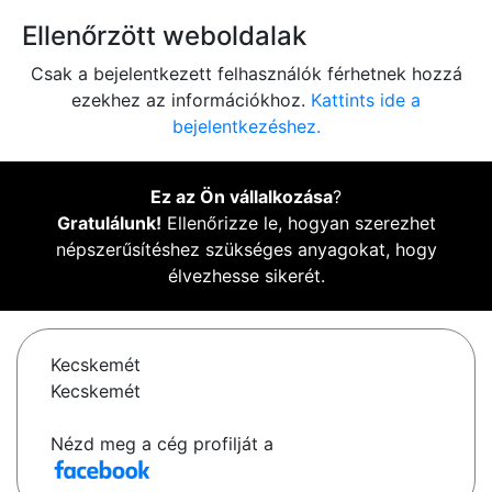
Ellenőrzött weboldalak
Csak a bejelentkezett felhasználók férhetnek hozzá
ezekhez az információkhoz.
Kattints ide a
bejelentkezéshez.
Ez az Ön vállalkozása
?
Gratulálunk!
Ellenőrizze le, hogyan szerezhet
népszerűsítéshez szükséges anyagokat, hogy
élvezhesse sikerét.
Kecskemét
Kecskemét
Nézd meg a cég profilját a