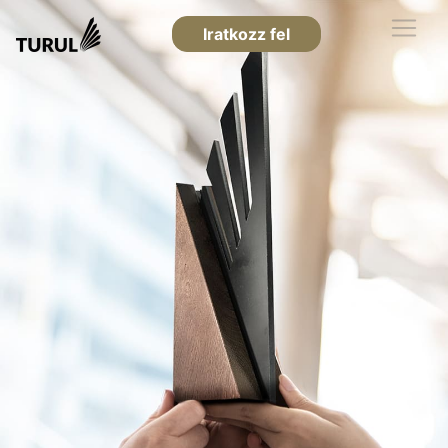
Iratkozz fel