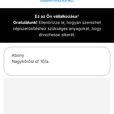
bejelentkezéshez.
Ez az Ön vállalkozása
?
Gratulálunk!
Ellenőrizze le, hogyan szerezhet
népszerűsítéshez szükséges anyagokat, hogy
élvezhesse sikerét.
Abony
Nagykőrösi út 10/a.