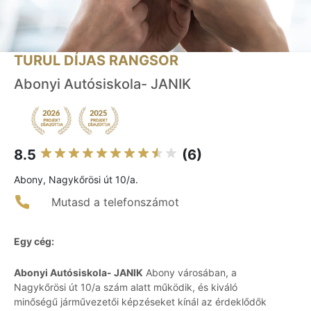
TURUL DÍJAS RANGSOR
Abonyi Autósiskola- JANIK
8.5
(6)
Abony, Nagykőrösi út 10/a.
Mutasd a telefonszámot
Egy cég:
Abonyi Autósiskola- JANIK
Abony városában, a
Nagykőrösi út 10/a szám alatt működik, és kiváló
minőségű járművezetői képzéseket kínál az érdeklődők