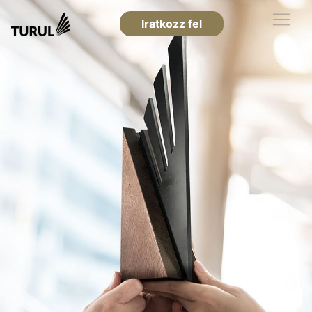
Iratkozz fel