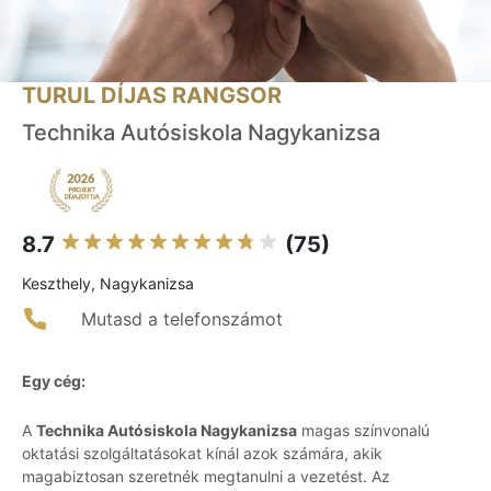
TURUL DÍJAS RANGSOR
Technika Autósiskola Nagykanizsa
8.7
(75)
Keszthely, Nagykanizsa
Mutasd a telefonszámot
Egy cég:
A
Technika Autósiskola Nagykanizsa
magas színvonalú
oktatási szolgáltatásokat kínál azok számára, akik
magabiztosan szeretnék megtanulni a vezetést. Az