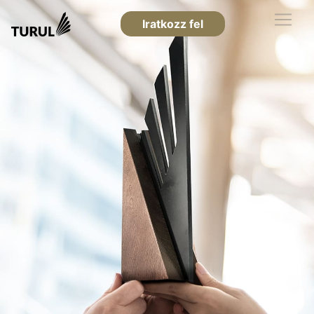
Iratkozz fel