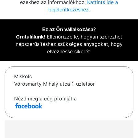
ezekhez az információkhoz.
Kattints ide a
bejelentkezéshez.
Ez az Ön vállalkozása
?
Gratulálunk!
Ellenőrizze le, hogyan szerezhet
népszerűsítéshez szükséges anyagokat, hogy
élvezhesse sikerét.
Miskolc
Vörösmarty Mihály utca 1. üzletsor
Nézd meg a cég profilját a