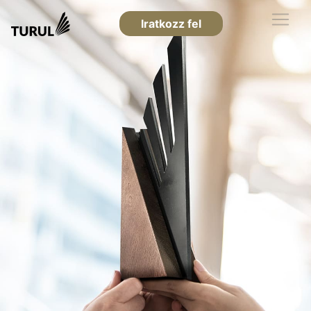
Iratkozz fel