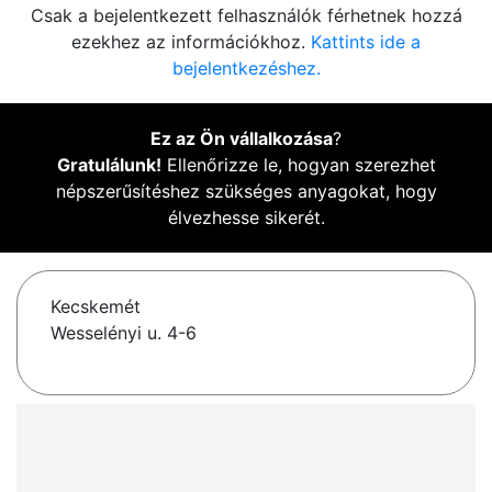
Csak a bejelentkezett felhasználók férhetnek hozzá
ezekhez az információkhoz.
Kattints ide a
bejelentkezéshez.
Ez az Ön vállalkozása
?
Gratulálunk!
Ellenőrizze le, hogyan szerezhet
népszerűsítéshez szükséges anyagokat, hogy
élvezhesse sikerét.
Kecskemét
Wesselényi u. 4-6