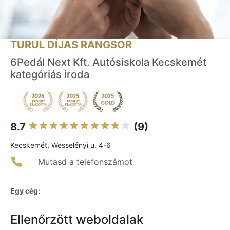
TURUL DÍJAS RANGSOR
6Pedál Next Kft. Autósiskola Kecskemét
kategóriás iroda
8.7
(9)
Kecskemét, Wesselényi u. 4-6
Mutasd a telefonszámot
Egy cég:
Ellenőrzött weboldalak