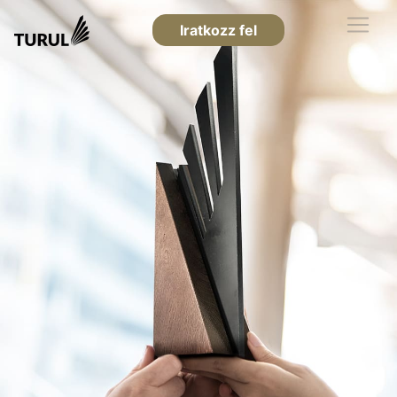
Iratkozz fel