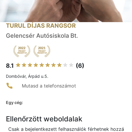
TURUL DÍJAS RANGSOR
Gelencsér Autósiskola Bt.
8.1
(6)
Dombóvár, Árpád u.5.
Mutasd a telefonszámot
Egy cég:
Ellenőrzött weboldalak
Csak a bejelentkezett felhasználók férhetnek hozzá