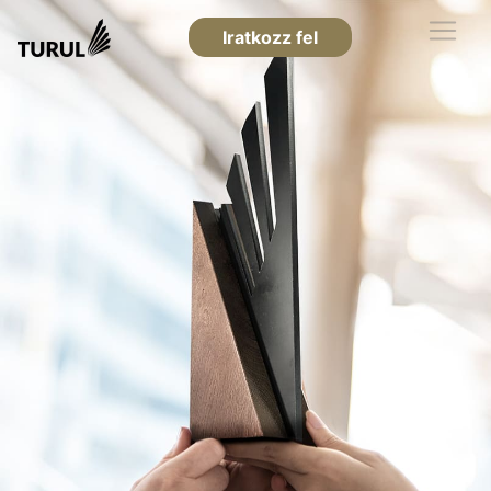
Iratkozz fel