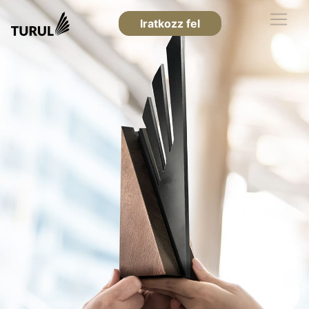
Iratkozz fel