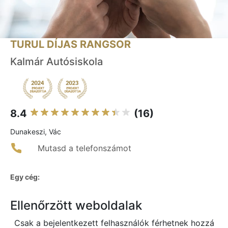
TURUL DÍJAS RANGSOR
Kalmár Autósiskola
8.4
(16)
Dunakeszi, Vác
Mutasd a telefonszámot
Egy cég:
Ellenőrzött weboldalak
Csak a bejelentkezett felhasználók férhetnek hozzá