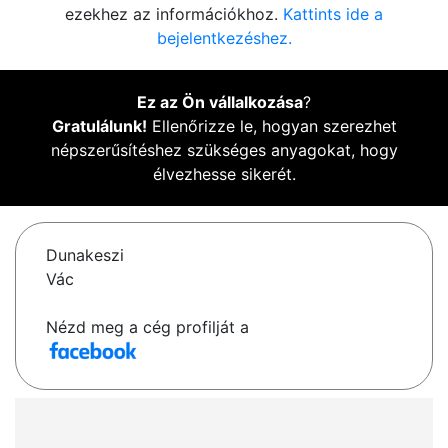
ezekhez az információkhoz.
Kattints ide a
bejelentkezéshez.
Ez az Ön vállalkozása
?
Gratulálunk!
Ellenőrizze le, hogyan szerezhet
népszerűsítéshez szükséges anyagokat, hogy
élvezhesse sikerét.
Dunakeszi
Vác
Nézd meg a cég profilját a