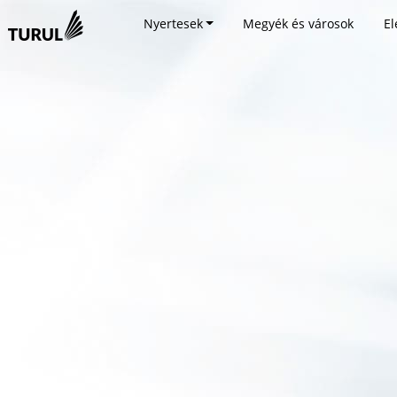
Nyertesek
Megyék és városok
El