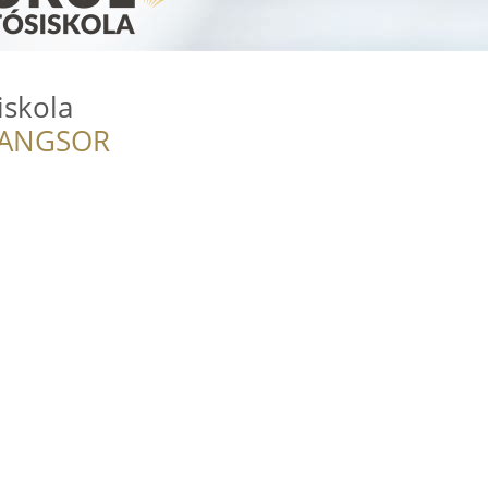
skola
RANGSOR