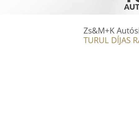
Zs&M+K Autósi
TURUL DÍJAS 