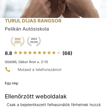
TURUL DÍJAS RANGSOR
Pelikán Autósiskola
8.8
(68)
Gödöllő, Gábor Áron u. 2-10
Mutasd a telefonszámot
Egy cég:
Ellenőrzött weboldalak
Csak a bejelentkezett felhasználók férhetnek hozzá