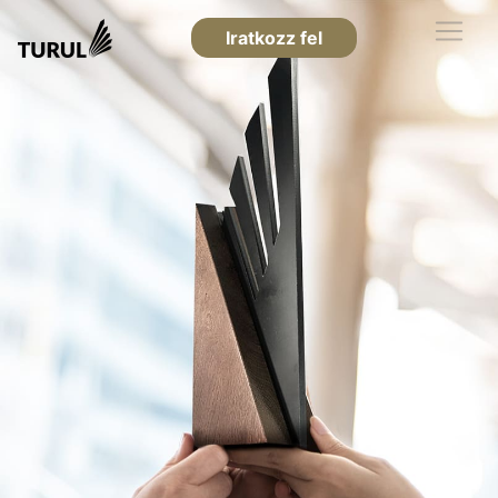
Iratkozz fel