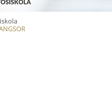
iskola
RANGSOR