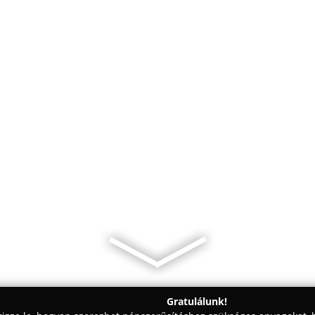
Gratulálunk!