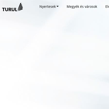
Nyertesek
Megyék és városok
El