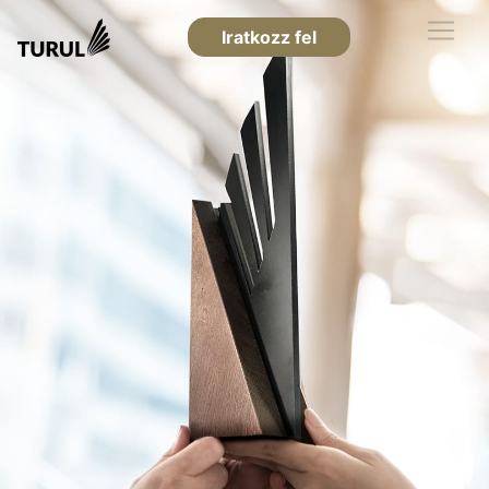
Iratkozz fel