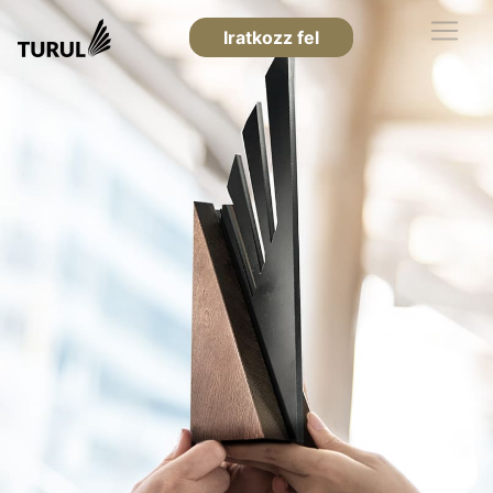
Iratkozz fel