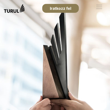
Iratkozz fel