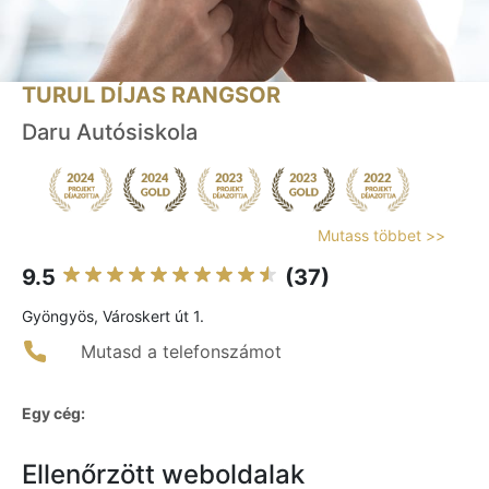
TURUL DÍJAS RANGSOR
Daru Autósiskola
Mutass többet >>
9.5
(37)
Gyöngyös, Városkert út 1.
Mutasd a telefonszámot
Egy cég:
Ellenőrzött weboldalak