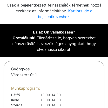
Csak a bejelentkezett felhasználók férhetnek hozzá
ezekhez az információkhoz.
Kattints ide a
bejelentkezéshez.
Ez az Ön vállalkozása
?
Gratulálunk!
Ellenőrizze le, hogyan szerezhet
népszerűsítéshez szükséges anyagokat, hogy
élvezhesse sikerét.
Gyöngyös
Városkert út 1.
Munkaprogram:
Hétfő
10:00–14:00
Kedd
10:00–14:00
Szerda
10:00–14:00