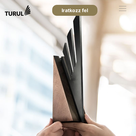
Iratkozz fel