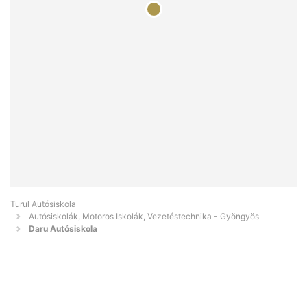
Turul Autósiskola
Autósiskolák, Motoros Iskolák, Vezetéstechnika - Gyöngyös
Daru Autósiskola