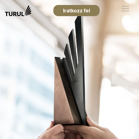
Iratkozz fel