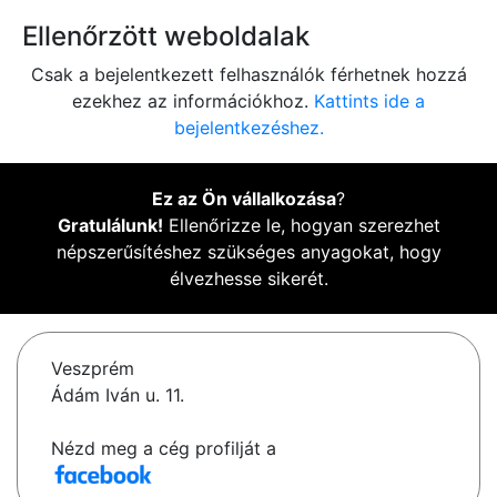
Ellenőrzött weboldalak
Csak a bejelentkezett felhasználók férhetnek hozzá
ezekhez az információkhoz.
Kattints ide a
bejelentkezéshez.
Ez az Ön vállalkozása
?
Gratulálunk!
Ellenőrizze le, hogyan szerezhet
népszerűsítéshez szükséges anyagokat, hogy
élvezhesse sikerét.
Veszprém
Ádám Iván u. 11.
Nézd meg a cég profilját a