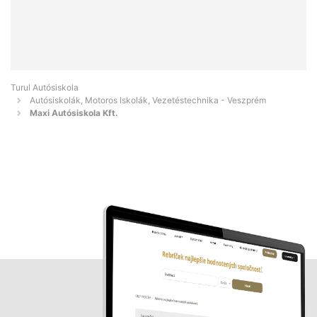
Turul Autósiskola
Autósiskolák, Motoros Iskolák, Vezetéstechnika - Veszprém
Maxi Autósiskola Kft.