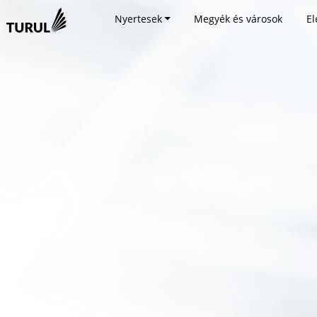
Nyertesek
Megyék és városok
El