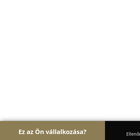
Ez az Ön vállalkozása?
Ellenő