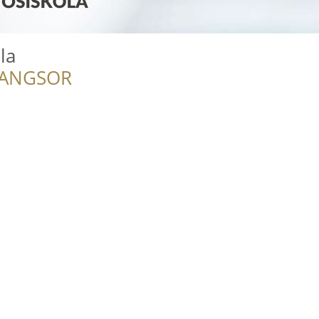
la
RANGSOR