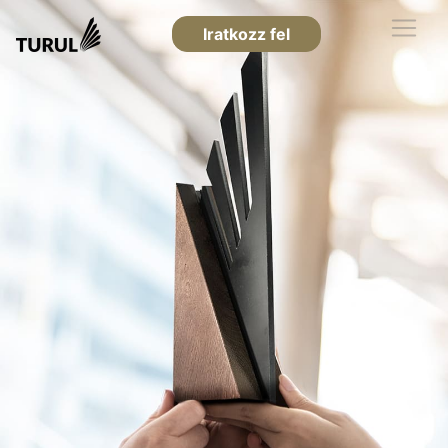
Iratkozz fel