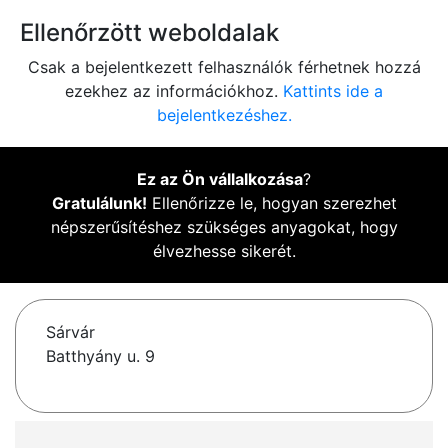
Ellenőrzött weboldalak
Csak a bejelentkezett felhasználók férhetnek hozzá
ezekhez az információkhoz.
Kattints ide a
bejelentkezéshez.
Ez az Ön vállalkozása
?
Gratulálunk!
Ellenőrizze le, hogyan szerezhet
népszerűsítéshez szükséges anyagokat, hogy
élvezhesse sikerét.
Sárvár
Batthyány u. 9