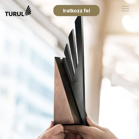
Iratkozz fel