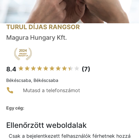
TURUL DÍJAS RANGSOR
Magura Hungary Kft.
8.4
(7)
Békéscsaba, Békéscsaba
Mutasd a telefonszámot
Egy cég:
Ellenőrzött weboldalak
Csak a bejelentkezett felhasználók férhetnek hozzá