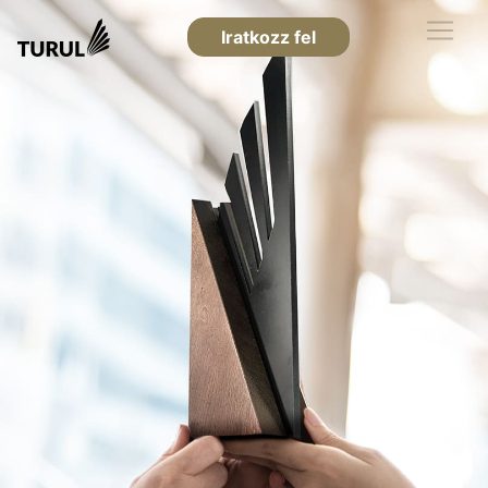
Iratkozz fel