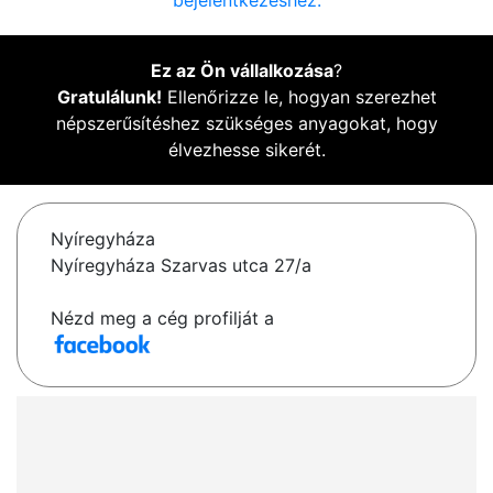
bejelentkezéshez.
Ez az Ön vállalkozása
?
Gratulálunk!
Ellenőrizze le, hogyan szerezhet
népszerűsítéshez szükséges anyagokat, hogy
élvezhesse sikerét.
Nyíregyháza
Nyíregyháza Szarvas utca 27/a
Nézd meg a cég profilját a