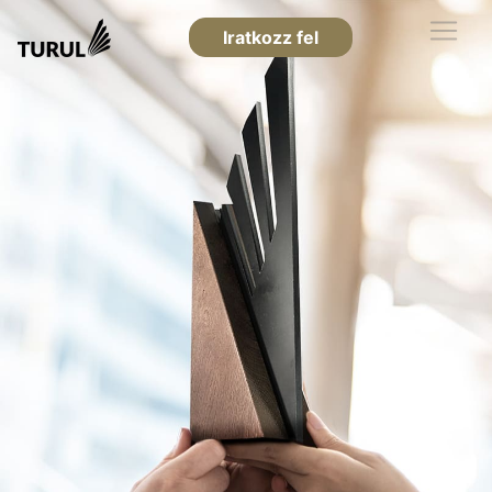
Iratkozz fel