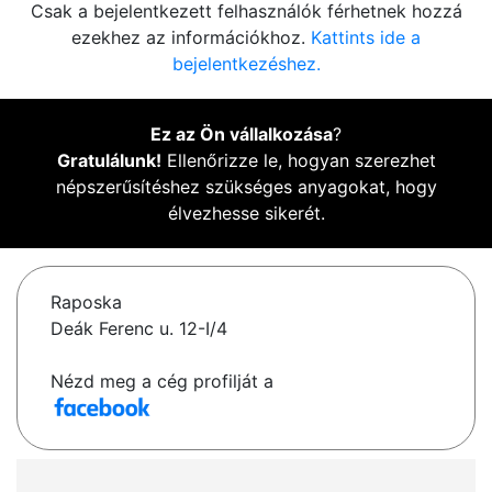
Csak a bejelentkezett felhasználók férhetnek hozzá
ezekhez az információkhoz.
Kattints ide a
bejelentkezéshez.
Ez az Ön vállalkozása
?
Gratulálunk!
Ellenőrizze le, hogyan szerezhet
népszerűsítéshez szükséges anyagokat, hogy
élvezhesse sikerét.
Raposka
Deák Ferenc u. 12-I/4
Nézd meg a cég profilját a