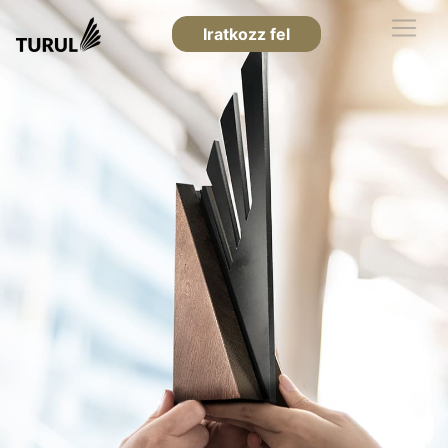
Iratkozz fel