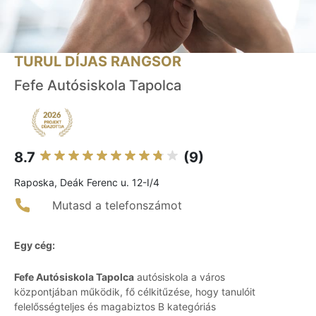
TURUL DÍJAS RANGSOR
Fefe Autósiskola Tapolca
8.7
(9)
Raposka, Deák Ferenc u. 12-I/4
Mutasd a telefonszámot
Egy cég:
Fefe Autósiskola Tapolca
autósiskola a város
központjában működik, fő célkitűzése, hogy tanulóit
felelősségteljes és magabiztos B kategóriás