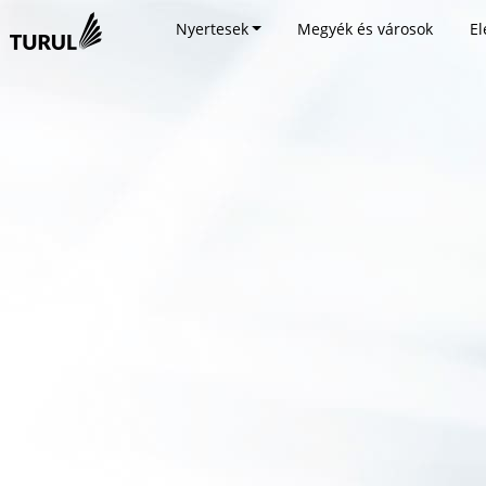
Nyertesek
Megyék és városok
El