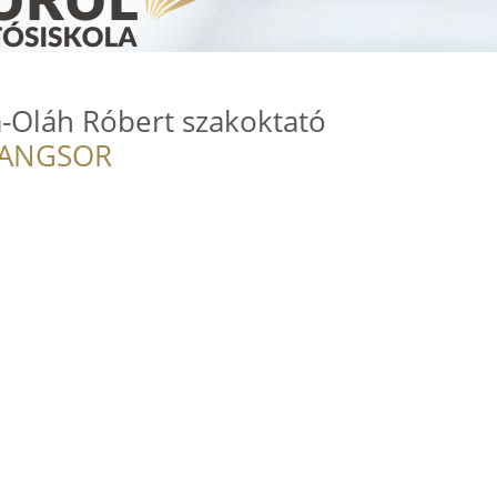
-Oláh Róbert szakoktató
RANGSOR