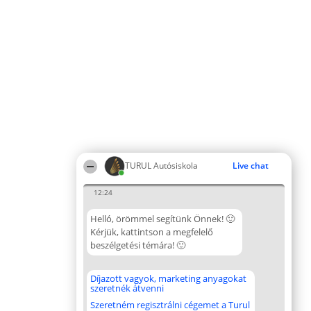
TURUL Autósiskola
Live chat
12:24
Helló, örömmel segítünk Önnek! 🙂
Kérjük, kattintson a megfelelő
beszélgetési témára! 🙂
Díjazott vagyok, marketing anyagokat
szeretnék átvenni
Szeretném regisztrálni cégemet a Turul