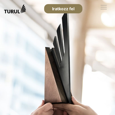
Iratkozz fel