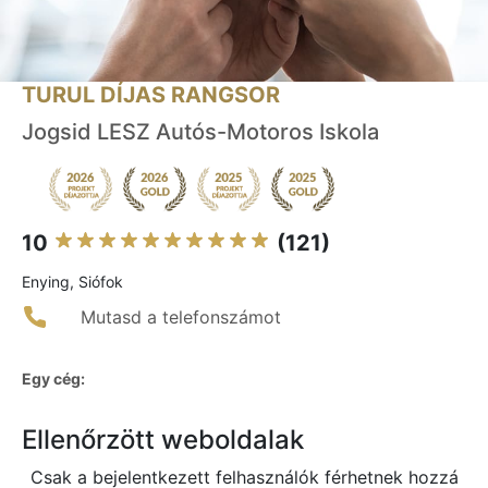
TURUL DÍJAS RANGSOR
Jogsid LESZ Autós-Motoros Iskola
10
(121)
Enying, Siófok
Mutasd a telefonszámot
Egy cég:
Ellenőrzött weboldalak
Csak a bejelentkezett felhasználók férhetnek hozzá