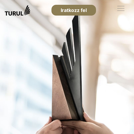
Iratkozz fel