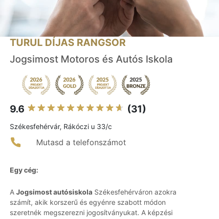
TURUL DÍJAS RANGSOR
Jogsimost Motoros és Autós Iskola
9.6
(31)
Székesfehérvár, Rákóczi u 33/c
Mutasd a telefonszámot
Egy cég:
A
Jogsimost autósiskola
Székesfehérváron azokra
számít, akik korszerű és egyénre szabott módon
szeretnék megszerezni jogosítványukat. A képzési