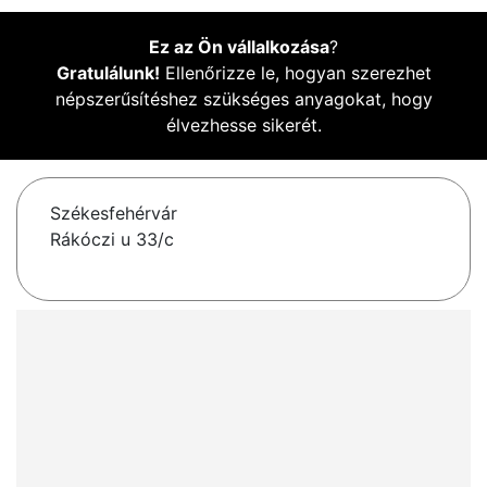
Ez az Ön vállalkozása
?
Gratulálunk!
Ellenőrizze le, hogyan szerezhet
népszerűsítéshez szükséges anyagokat, hogy
élvezhesse sikerét.
Székesfehérvár
Rákóczi u 33/c