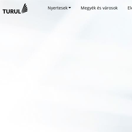
Nyertesek
Megyék és városok
El