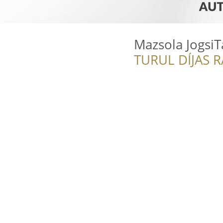
Mazsola Jogsi
TURUL DÍJAS 