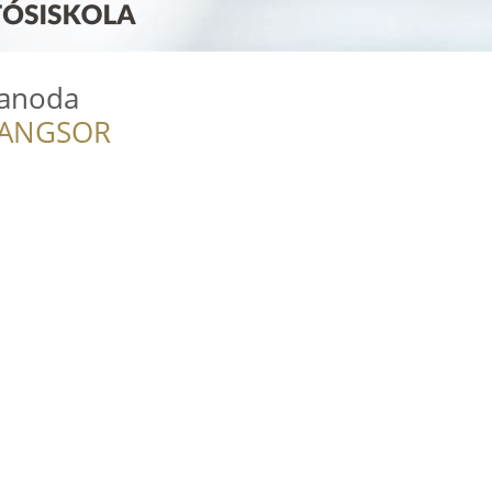
Tanoda
RANGSOR