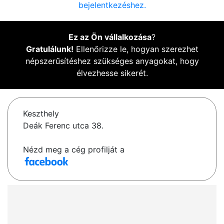
bejelentkezéshez.
Ez az Ön vállalkozása
?
Gratulálunk!
Ellenőrizze le, hogyan szerezhet
népszerűsítéshez szükséges anyagokat, hogy
élvezhesse sikerét.
Keszthely
Deák Ferenc utca 38.
Nézd meg a cég profilját a