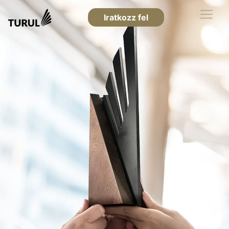
Iratkozz fel