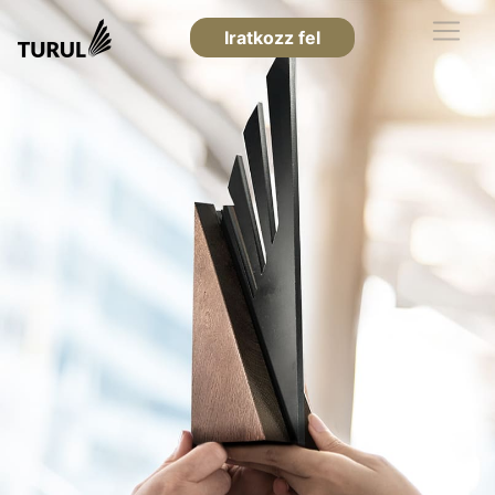
Iratkozz fel